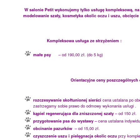
W salonie Petit wykonujemy tylko usługę kompleksową, na 
modelowanie szaty, kosmetyka okolic oczu i uszu, obcięcie
Kompleksowa usługa
ze strzyżeniem :
małe psy
– od 190,00 zł. (do 5 kg)
Orientacyjne ceny poszczególnych
rozczesywanie skołtunionej sierści
cena ustalana po obej
zastrzegamy sobie prawo do odmowy wykonania usługi .
kąpiel regenerująca dla zniszczonej szaty
– od 150 zł.
przygotowanie psa do wystawy
– cena ustalana indywidu
obcinanie pazurków
– od 15,00 zł.
czyszczenie uszu i pielęgnacja okolic oczu
przy komple